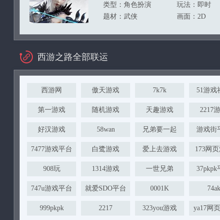
类型：角色扮演
玩法：即时
题材：武侠
画面：2D
西游之路全部联运
西游网
傲天游戏
7k7k
51游戏
第一游戏
随机游戏
天趣游戏
2217
好汉游戏
58wan
兄弟要一起
游戏街
7477游戏平台
白鹭游戏
爱上去游戏
173网
908玩
1314游戏
一世兄弟
37pkp
747u游戏平台
就爱SDO平台
0001K
74a
999pkpk
2217
323you游戏
ya17网