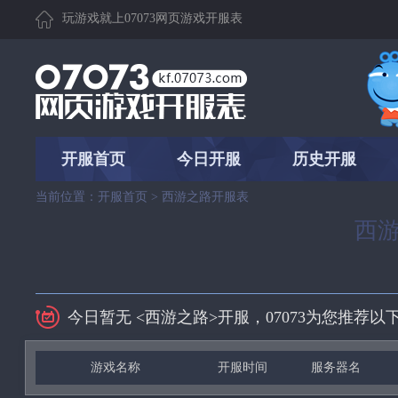
玩游戏就上07073网页游戏开服表
开服首页
今日开服
历史开服
当前位置：
开服首页
> 西游之路开服表
西
今日暂无 <西游之路>开服，07073为您推荐以
游戏名称
开服时间
服务器名