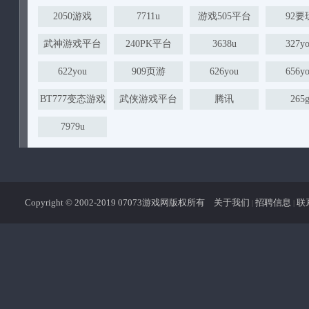
2050游戏
7711u
游戏505平台
92要
武神游戏平台
240PK平台
3638u
327y
622you
909页游
626you
656y
BT777变态游戏
武侠游戏平台
腾讯
265
7979u
Copyright © 2002-2019 07073游戏网版权所有
关于我们
招聘信息
联
|
|