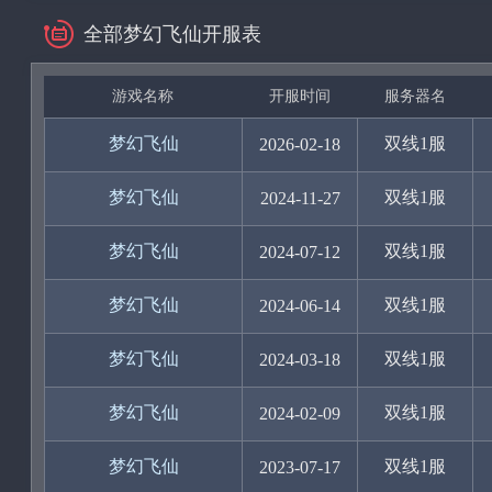
全部梦幻飞仙开服表
游戏名称
开服时间
服务器名
梦幻飞仙
双线1服
2026-02-18
梦幻飞仙
双线1服
2024-11-27
梦幻飞仙
双线1服
2024-07-12
梦幻飞仙
双线1服
2024-06-14
梦幻飞仙
双线1服
2024-03-18
梦幻飞仙
双线1服
2024-02-09
梦幻飞仙
双线1服
2023-07-17