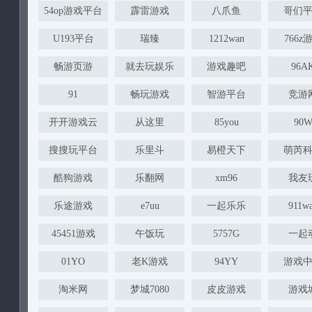
54op游戏平台
霹雷游戏
八爪鱼
哥们
U193平台
瑞臻
1212wan
766z
畅游页游
就去玩娱乐
游戏趣吧
96A
91
畅玩游戏
智游平台
竞游
开开游戏云
从这里
85you
90
搜搜玩平台
乐里斗
易橙天下
萌芮
酷狗游戏
乐翻网
xm96
我友
乐途游戏
e7uu
一起乐乐
911w
45451游戏
午饭玩
5757G
一起
01YO
老K游戏
94YY
游戏
淘米网
梦城7080
皮皮游戏
游戏