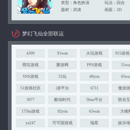
类型：角色扮演
玩法：回合
题材：武侠
画面：2D
梦幻飞仙全部联运
4399
91wan
火玩游戏
915游
萌坑游戏
聚游网
PPS游戏
51wa
SNS游戏
31玩
49you
05wa
51游戏社区
i游平台
6711
傲游
3977
酷动时代
56uu平台
联合
175ha游戏
92you
65wan
大猪
ya247
可可国游戏
瑞星
娱乐