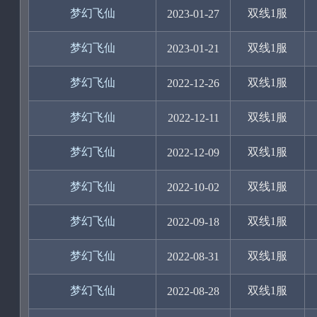
梦幻飞仙
双线1服
2023-01-27
梦幻飞仙
双线1服
2023-01-21
梦幻飞仙
双线1服
2022-12-26
梦幻飞仙
双线1服
2022-12-11
梦幻飞仙
双线1服
2022-12-09
梦幻飞仙
双线1服
2022-10-02
梦幻飞仙
双线1服
2022-09-18
梦幻飞仙
双线1服
2022-08-31
梦幻飞仙
双线1服
2022-08-28