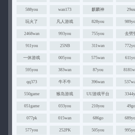
588you
wan173
麒麟神
29u
玩火了
凡人游戏
828you
989y
2468wan
993you
755you
去劈
911you
25NB
311wan
772y
一休游戏
005you
575wan
611y
595you
383wan
87you
8181w
qq373
牛不牛
396wan
537w
550game
猴岛游戏
UU游戏平台
3344
051game
033you
210you
49g
077pk
015wan
686go
689y
577you
252PK
505you
995y