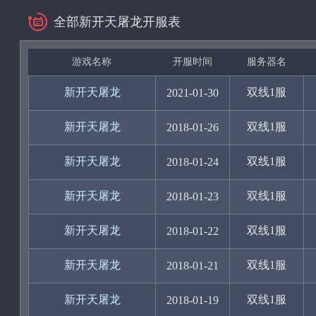
全部新开天屠龙开服表
游戏名称
开服时间
服务器名
新开天屠龙
双线1服
2021-01-30
新开天屠龙
双线1服
2018-01-26
新开天屠龙
双线1服
2018-01-24
新开天屠龙
双线1服
2018-01-23
新开天屠龙
双线1服
2018-01-22
新开天屠龙
双线1服
2018-01-21
新开天屠龙
双线1服
2018-01-19