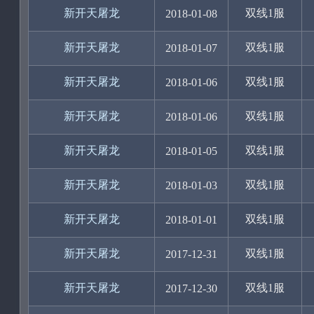
新开天屠龙
双线1服
2018-01-08
新开天屠龙
双线1服
2018-01-07
新开天屠龙
双线1服
2018-01-06
新开天屠龙
双线1服
2018-01-06
新开天屠龙
双线1服
2018-01-05
新开天屠龙
双线1服
2018-01-03
新开天屠龙
双线1服
2018-01-01
新开天屠龙
双线1服
2017-12-31
新开天屠龙
双线1服
2017-12-30