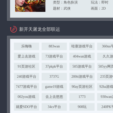
类型：角色扮演
玩法：即时
题材：武侠
画面：2D
新开天屠龙全部联运
乐嗨嗨
883wan
哇塞游戏平台
360u
爱上去游戏
73游戏平台
404wan游戏
久久
91页游社区
37pkpk平台
505游戏平台
505yy
240游戏平台
3737G
200tt游戏平台
235页
7477游戏平台
game19游戏
90ay页游社区
92ha游
002you游戏
去上去悠悠
1773
930wa
就爱SDO平台
34cs平台
908玩
240P