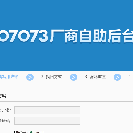
填写用户名
2. 找回方式
3. 密码重置
4.
密码
用户名:
验证码: