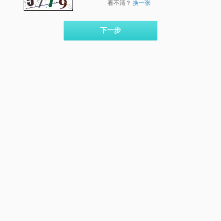
看不清？
换一张